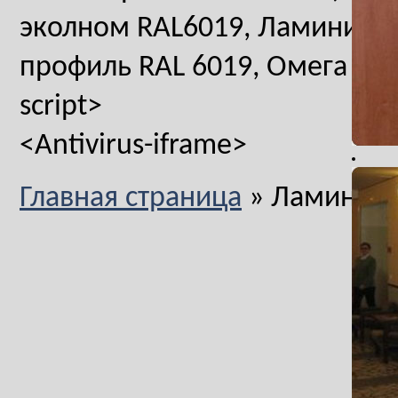
эколном RAL6019, Ламиниров
профиль RAL 6019, Омега проф
script>
<Antivirus-iframe>
Главная страница
»
Ламиниро