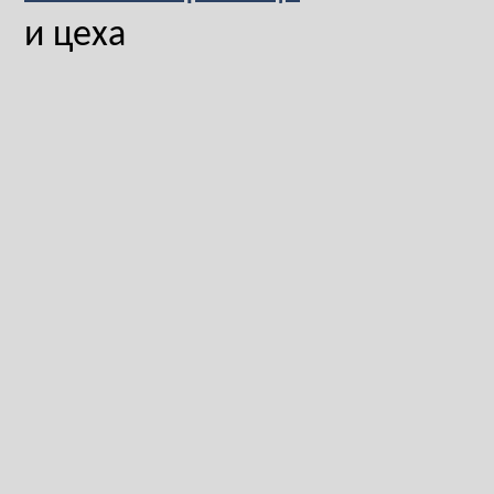
и цеха