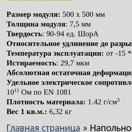
Размер модуля:
500 х 500 мм
Толщина модуля
: 7,5 мм
Твердость
: 90-94 ед. ШорА
Относительное удлинение до разры
Температура эксплуатации:
от -15 
Истираемость
: 29,7 мкм
Абсолютная остаточная деформаци
Удельное электрическое сопротивл
11
10
Ом по EN 1081
3
Плотность материала:
1.42 г/см
Вес 1 кв.м.:
6,32 кг
Главная страница
»
Напольное