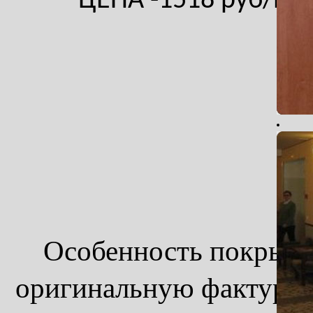
ЦЕНА -1518 руб/м.к
Особенность покрытия 
оригинальную фактуру,