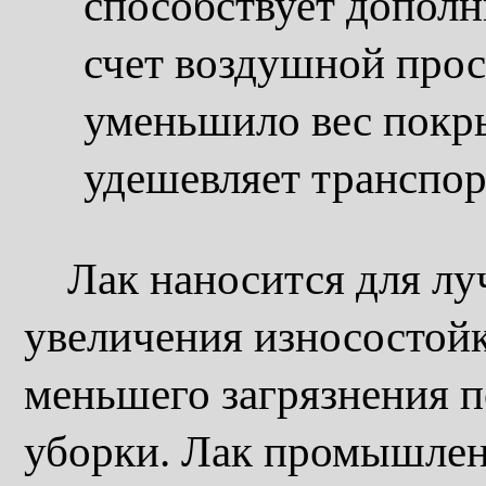
способствует допол
счет воздушной прос
уменьшило вес покры
удешевляет транспор
Лак наносится для луч
увеличения износостойк
меньшего загрязнения п
уборки. Лак промышлен