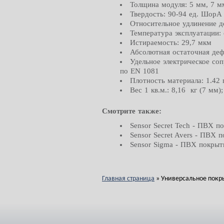
Толщина модуля: 5 мм, 7 м
Твердость: 90-94 ед. ШорА
Относительное удлинение д
Температура эксплуатации: 
Истираемость: 29,7 мкм
Абсолютная остаточная деф
Удельное электрическое соп
по EN 1081
Плотность материала: 1.42 
Вес 1 кв.м.: 8,16 кг (7 мм);
Смотрите также:
Sensor Secret Tech - ПВХ п
Sensor Secret Avers - ПВХ 
Sensor Sigma - ПВХ покрыт
Главная страница
»
Универсальное покры