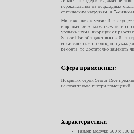
легкостью выдержит движение любой
перекатывания на подкладных стальн
статическим нагрузкам, а 7-милимет
Монтаж плиток Sensor Rice осущест
в привычной «шахматке», но и со с
уровень шума, вибрации от работа
Sensor Rise обладают высокой эле
возможность его повторной укладки
ремонта, то достаточно заменить л
Сфера применения:
Покрытия серии Sensor Rice предна
исключительно внутри помещений.
Характеристики
Размер модуля: 500 х 500 