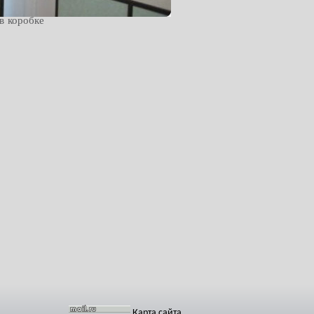
в коробке
в коробке
Карта сайта