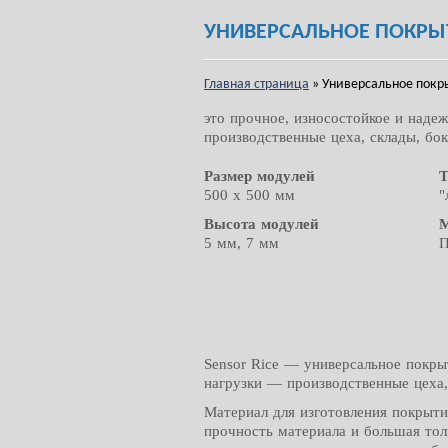
УНИВЕРСАЛЬНОЕ ПОКРЫТ
Главная страница
»
Универсальное покры
это прочное, износостойкое и над
производственные цеха, склады, бо
Размер модулей
Т
500 x 500 мм
"
Высота модулей
М
5 мм, 7 мм
П
Sensor Rice — универсальное покры
нагрузки — производственные цеха,
Материал для изготовления покрыт
прочность материала и большая тол