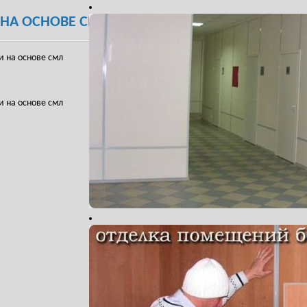
 НА ОСНОВЕ СМЛ
 на основе смл
 на основе смл